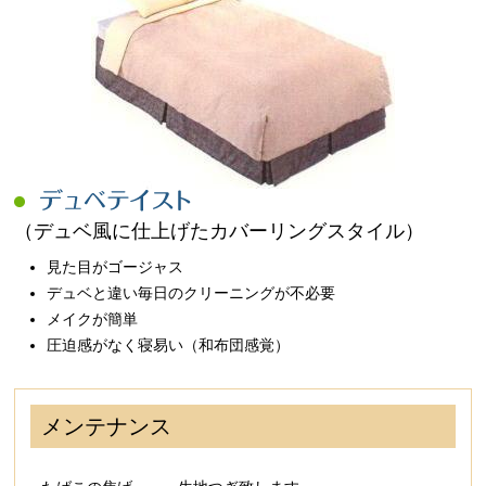
（デュベ風に仕上げたカバーリングスタイル）
見た目がゴージャス
デュベと違い毎日のクリーニングが不必要
メイクが簡単
圧迫感がなく寝易い（和布団感覚）
メンテナンス