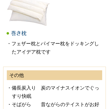
・フェザー枕とパイマー枕をドッキングし
たアイデア枕です
その他
・備長炭入り 炭のマイナスイオンでぐっ
すり快眠
・そばがら 昔ながらのテイストがお好