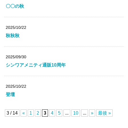
〇〇の秋
2025/10/22
秋秋秋
2025/09/30
シンワアメニティ通販10周年
2025/10/22
登壇
3 / 14
«
1
2
3
4
5
...
10
...
»
最後 »